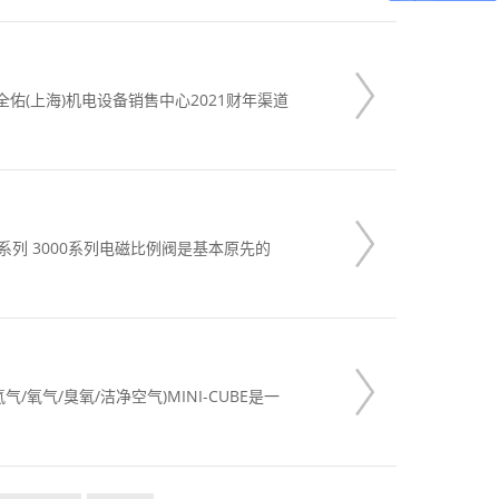
全佑(上海)机电设备销售中心2021财年渠道
基本原先的
气/氧气/臭氧/洁净空气)MINI-CUBE是一