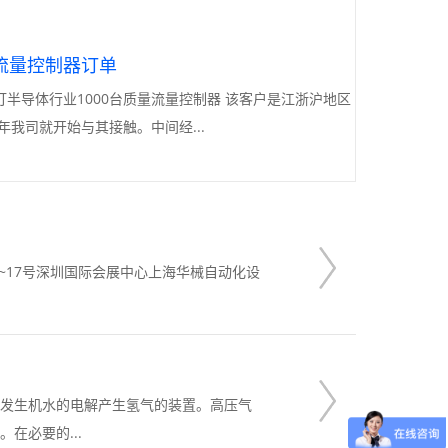
量流量控制器订单
业1000台质量流量控制器 该客户是江浙沪地区
年我司就开始与其接触。中间经...
15~17号深圳国际会展中心上海华械自动化设
氢气发生机水的电解产生氢气的装置。高压气
在必要的...