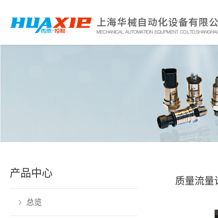
产品中心
质量流量
总览