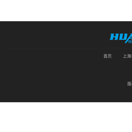
首页
上海
版