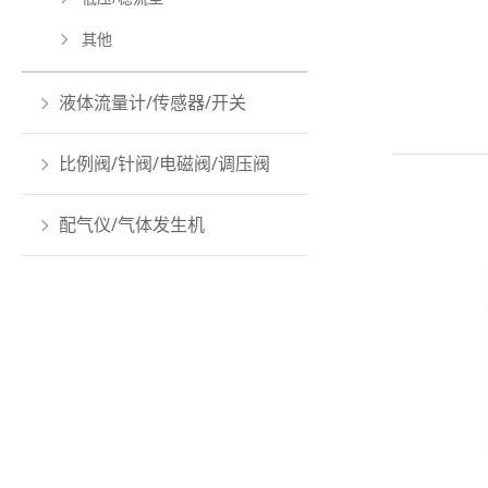
其他
液体流量计/传感器/开关
比例阀/针阀/电磁阀/调压阀
配气仪/气体发生机