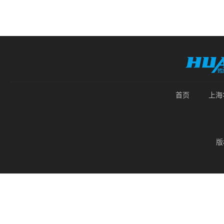
首页
上海
版