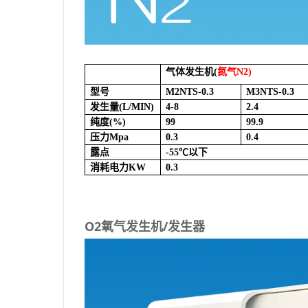
气体发生机(
氮气N2)
型号
M2NTS-0.3
M3NTS-0.3
发生量(L/MIN)
4-8
2.4
纯度(%)
99
99.9
压力Mpa
0.3
0.4
露点
-55
℃以下
消耗电力KW
0.3
O2氧气发生机/发生器