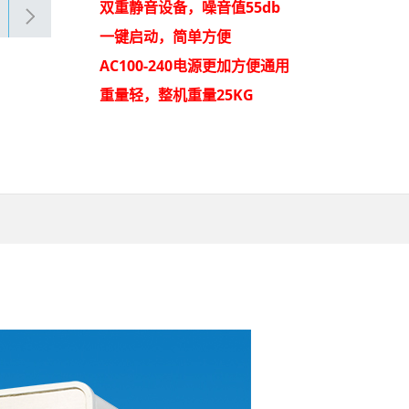
双重静音设备，噪音值55db
一键启动，简单方便
AC100-240
电源更加方便通用
重量轻，整机重量25KG