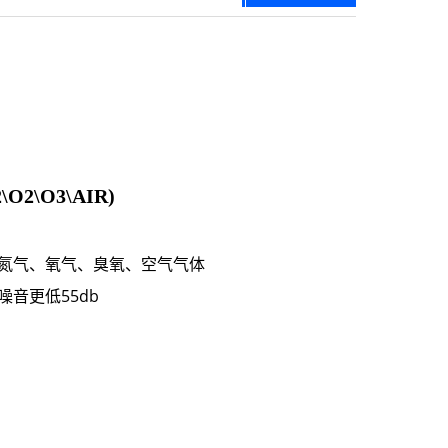
2\O3\AIR)
氮气、氧气、臭氧、空气气体
音更低55db