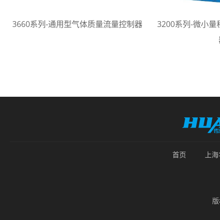
3660系列-通用型气体质量流量控制器
3200系列-微小
首页
上海
版