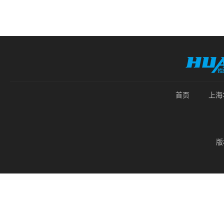
首页
上海
版