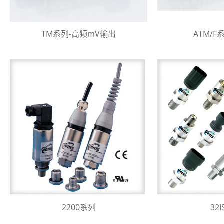
TM系列-高频mV输出
ATM/F
2200系列
32