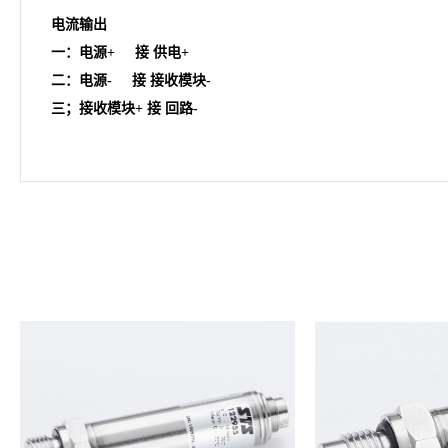
电流输出
一：电源+ 接 供电+
二：电源- 接 接收模块-
三；接收模块+ 接 回路-