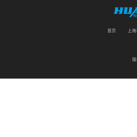
首页
上海
版