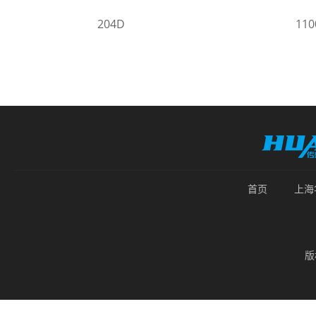
204D
11
首页
上海
版