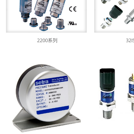
2200系列
32